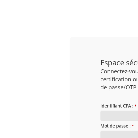
Espace séc
Connectez-vou
certification o
de passe/OTP
Identifiant CPA :
Mot de passe :